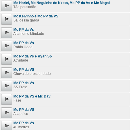
Mc Hariel, Mc Neguinho do Kxeta, Mc PP da Vs e Mc Magal
Tão pousadão
Mc Kelvinho e Mc PP da VS
Sai dessa garoa
Mc PP da Vs
Altamente blindado
Mc PP da Vs
Robin Hood
Mc PP da Vs e Ryan Sp
Atividade
Mc PP da VS
Chuva de prosperidade
Mc PP da Vs
SS Preto
Mc PP da VS e Mc Davi
Fase
Mc PP da VS
Acapulco
Mc PP da Vs
40 metros