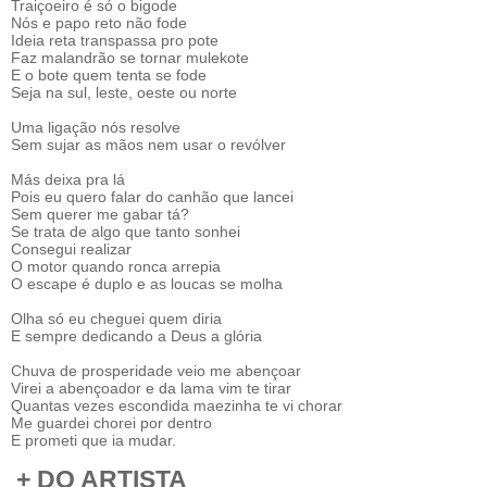
Traiçoeiro é só o bigode
Nós e papo reto não fode
Ideia reta transpassa pro pote
Faz malandrão se tornar mulekote
E o bote quem tenta se fode
Seja na sul, leste, oeste ou norte
Uma ligação nós resolve
Sem sujar as mãos nem usar o revólver
Más deixa pra lá
Pois eu quero falar do canhão que lancei
Sem querer me gabar tá?
Se trata de algo que tanto sonhei
Consegui realizar
O motor quando ronca arrepia
O escape é duplo e as loucas se molha
Olha só eu cheguei quem diria
E sempre dedicando a Deus a glória
Chuva de prosperidade veio me abençoar
Virei a abençoador e da lama vim te tirar
Quantas vezes escondida maezinha te vi chorar
Me guardei chorei por dentro
E prometi que ia mudar.
+ DO ARTISTA