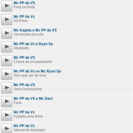
Mc PP da VS
Feliz ou triste
Mc PP da Vs
SS Preto
Mc Kapela e Mc PP da VS
Um brinde pra nós
Mc PP da Vs e Ryan Sp
Atividade
Mc PP da VS
Chuva de prosperidade
Mc PP da Vs vs Mc Ryan Sp
Tem que ser de luxo
Mc PP da VS
Areia branquinha
Mc PP da VS e Mc Davi
Fase
Mc PP da Vs
Forjado pela fome
Mc PP da Vs
Altamente blindado