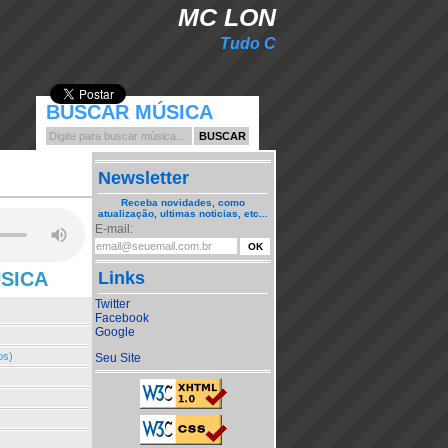
MC LON
Tudo C
BUSCAR MÚSICA
Newsletter
Receba novidades, como
atualização, ultimas noticias, etc...
E-mail:
ÚSICA
Links
Twitter
Facebook
Google
os)
Seu Site