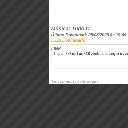
Música: Tudo C
Último Download: 05/08/2026 ás 19:44
5.119 Downloads
LINK:
Página Carregada em 0.05 segundo