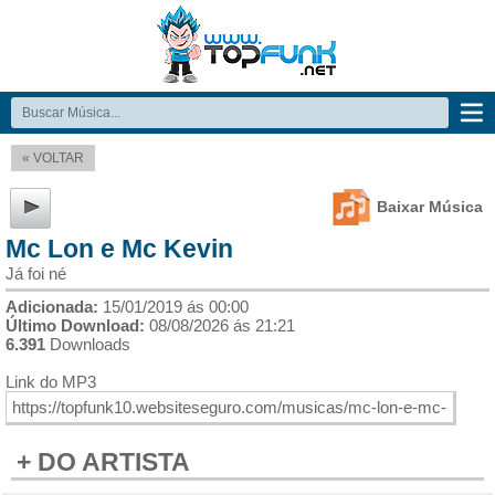
« VOLTAR
Baixar Música
Mc Lon e Mc Kevin
Já foi né
Adicionada:
15/01/2019 ás 00:00
Último Download:
08/08/2026 ás 21:21
6.391
Downloads
Link do MP3
+ DO ARTISTA