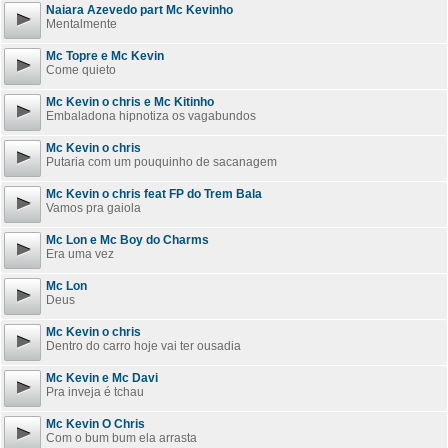
Naiara Azevedo part Mc Kevinho
Mentalmente
Mc Topre e Mc Kevin
Come quieto
Mc Kevin o chris e Mc Kitinho
Embaladona hipnotiza os vagabundos
Mc Kevin o chris
Putaria com um pouquinho de sacanagem
Mc Kevin o chris feat FP do Trem Bala
Vamos pra gaiola
Mc Lon e Mc Boy do Charms
Era uma vez
Mc Lon
Deus
Mc Kevin o chris
Dentro do carro hoje vai ter ousadia
Mc Kevin e Mc Davi
Pra inveja é tchau
Mc Kevin O Chris
Com o bum bum ela arrasta