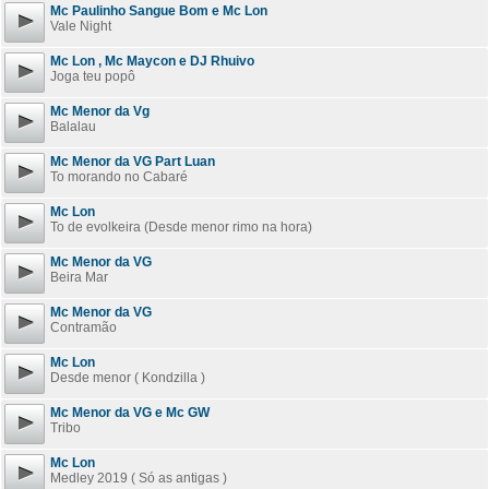
Mc Paulinho Sangue Bom e Mc Lon
Vale Night
Mc Lon , Mc Maycon e DJ Rhuivo
Joga teu popô
Mc Menor da Vg
Balalau
Mc Menor da VG Part Luan
To morando no Cabaré
Mc Lon
To de evolkeira (Desde menor rimo na hora)
Mc Menor da VG
Beira Mar
Mc Menor da VG
Contramão
Mc Lon
Desde menor ( Kondzilla )
Mc Menor da VG e Mc GW
Tribo
Mc Lon
Medley 2019 ( Só as antigas )