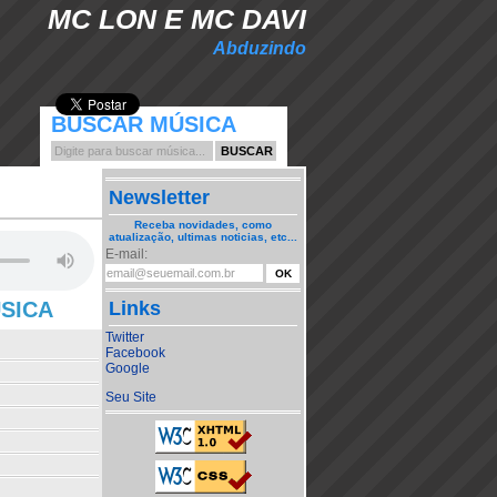
MC LON E MC DAVI
Abduzindo
BUSCAR MÚSICA
Newsletter
Receba novidades, como
atualização, ultimas noticias, etc...
E-mail:
ÚSICA
Links
Twitter
Facebook
Google
Seu Site