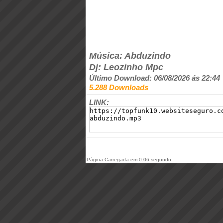
Música: Abduzindo
Dj: Leozinho Mpc
Último Download: 06/08/2026 ás 22:44
5.288 Downloads
LINK:
Página Carregada em 0.06 segundo