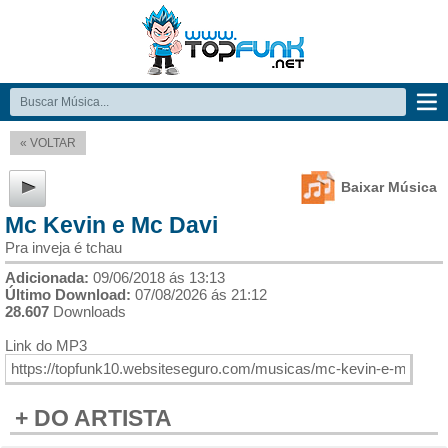
« VOLTAR
Baixar Música
Mc Kevin e Mc Davi
Pra inveja é tchau
Adicionada:
09/06/2018 ás 13:13
Último Download:
07/08/2026 ás 21:12
28.607
Downloads
Link do MP3
+ DO ARTISTA