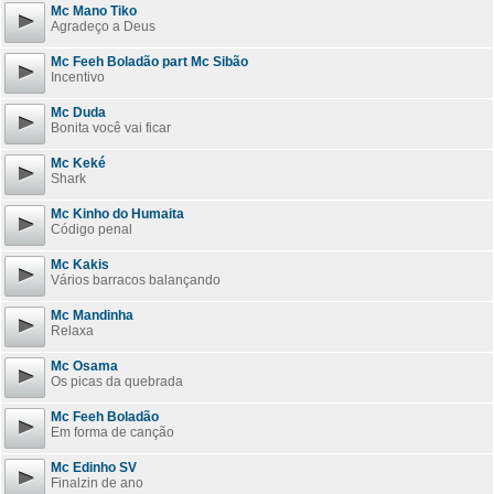
Mc Mano Tiko
Agradeço a Deus
Mc Feeh Boladão part Mc Sibão
Incentivo
Mc Duda
Bonita você vai ficar
Mc Keké
Shark
Mc Kinho do Humaita
Código penal
Mc Kakis
Vários barracos balançando
Mc Mandinha
Relaxa
Mc Osama
Os picas da quebrada
Mc Feeh Boladão
Em forma de canção
Mc Edinho SV
Finalzin de ano