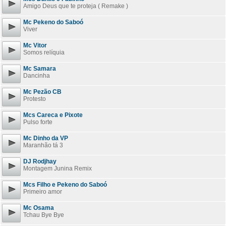
Amigo Deus que te proteja ( Remake )
Mc Pekeno do Saboó
Viver
Mc Vitor
Somos relíquia
Mc Samara
Dancinha
Mc Pezão CB
Protesto
Mcs Careca e Pixote
Pulso forte
Mc Dinho da VP
Maranhão tá 3
DJ Rodjhay
Montagem Junina Remix
Mcs Filho e Pekeno do Saboó
Primeiro amor
Mc Osama
Tchau Bye Bye