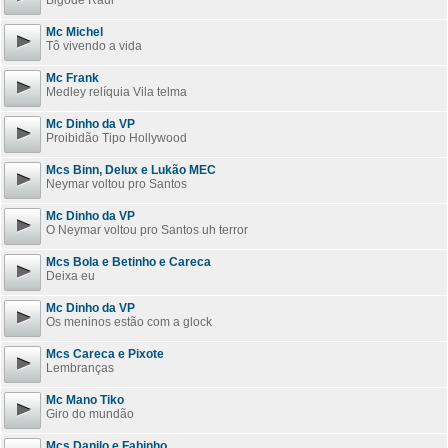
Bigode Raul
Mc Michel
Tô vivendo a vida
Mc Frank
Medley relíquia Vila telma
Mc Dinho da VP
Proibidão Tipo Hollywood
Mcs Binn, Delux e Lukão MEC
Neymar voltou pro Santos
Mc Dinho da VP
O Neymar voltou pro Santos uh terror
Mcs Bola e Betinho e Careca
Deixa eu
Mc Dinho da VP
Os meninos estão com a glock
Mcs Careca e Pixote
Lembranças
Mc Mano Tiko
Giro do mundão
Mcs Danilo e Fabinho