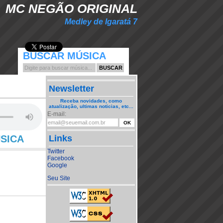
MC NEGÃO ORIGINAL
Medley de Igaratá 7
BUSCAR MÚSICA
Newsletter
Receba novidades, como
atualização, ultimas noticias, etc...
E-mail:
ÚSICA
Links
Twitter
Facebook
Google
Seu Site