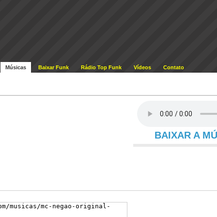
Músicas
Baixar Funk
Rádio Top Funk
Vídeos
Contato
BAIXAR A M