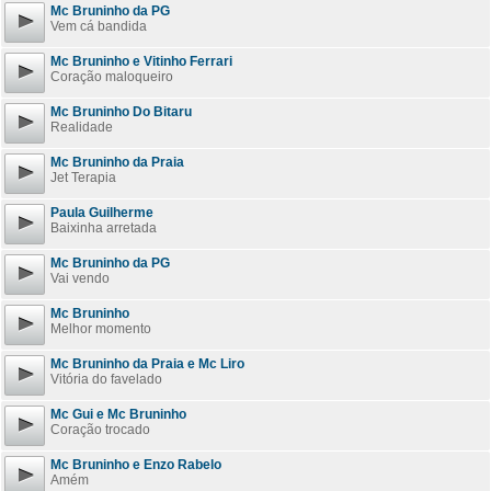
Mc Bruninho da PG
Vem cá bandida
Mc Bruninho e Vitinho Ferrari
Coração maloqueiro
Mc Bruninho Do Bitaru
Realidade
Mc Bruninho da Praia
Jet Terapia
Paula Guilherme
Baixinha arretada
Mc Bruninho da PG
Vai vendo
Mc Bruninho
Melhor momento
Mc Bruninho da Praia e Mc Liro
Vitória do favelado
Mc Gui e Mc Bruninho
Coração trocado
Mc Bruninho e Enzo Rabelo
Amém