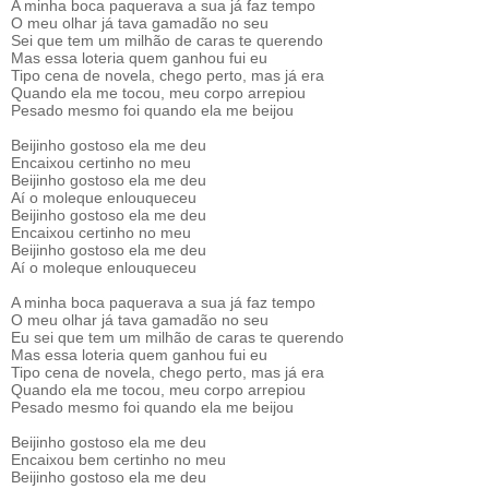
A minha boca paquerava a sua já faz tempo
O meu olhar já tava gamadão no seu
Sei que tem um milhão de caras te querendo
Mas essa loteria quem ganhou fui eu
Tipo cena de novela, chego perto, mas já era
Quando ela me tocou, meu corpo arrepiou
Pesado mesmo foi quando ela me beijou
Beijinho gostoso ela me deu
Encaixou certinho no meu
Beijinho gostoso ela me deu
Aí o moleque enlouqueceu
Beijinho gostoso ela me deu
Encaixou certinho no meu
Beijinho gostoso ela me deu
Aí o moleque enlouqueceu
A minha boca paquerava a sua já faz tempo
O meu olhar já tava gamadão no seu
Eu sei que tem um milhão de caras te querendo
Mas essa loteria quem ganhou fui eu
Tipo cena de novela, chego perto, mas já era
Quando ela me tocou, meu corpo arrepiou
Pesado mesmo foi quando ela me beijou
Beijinho gostoso ela me deu
Encaixou bem certinho no meu
Beijinho gostoso ela me deu