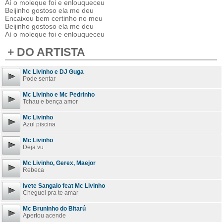
Aí o moleque foi e enlouqueceu
Beijinho gostoso ela me deu
Encaixou bem certinho no meu
Beijinho gostoso ela me deu
Aí o moleque foi e enlouqueceu
+ DO ARTISTA
Mc Livinho e DJ Guga
Pode sentar
Mc Livinho e Mc Pedrinho
Tchau e bença amor
Mc Livinho
Azul piscina
Mc Livinho
Deja vu
Mc Livinho, Gerex, Maejor
Rebeca
Ivete Sangalo feat Mc Livinho
Cheguei pra te amar
Mc Bruninho do Bitarú
Apertou acende