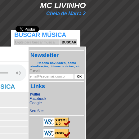
MC LIVINHO
Cheia de Marra 2
BUSCAR MÚSICA
Newsletter
Receba novidades, como
atualização, ultimas noticias, etc...
E-mail:
ÚSICA
Links
Twitter
Facebook
Google
Seu Site