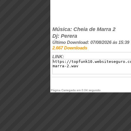
Música: Cheia de Marra 2
Dj: Perera
Último Download: 07/08/2026 ás 15:39
2.667 Downloads
LINK:
Página Carregada em 0.04 segundo