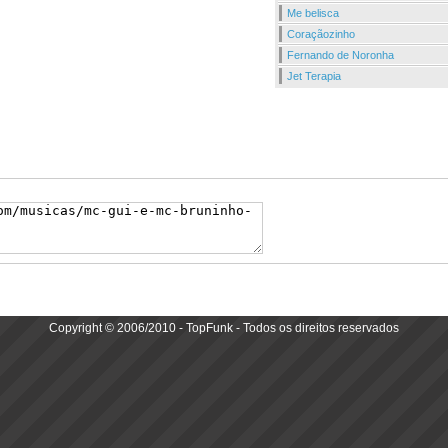
Me belisca
Coraçãozinho
Fernando de Noronha
Jet Terapia
Copyright © 2006/2010 - TopFunk - Todos os direitos reservados