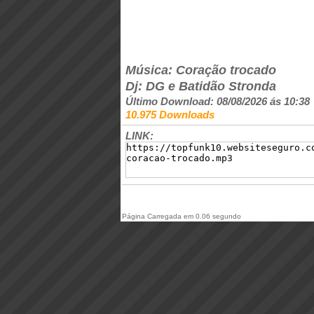
Música: Coração trocado
Dj: DG e Batidão Stronda
Último Download: 08/08/2026 ás 10:38
10.975 Downloads
LINK:
Página Carregada em 0.06 segundo