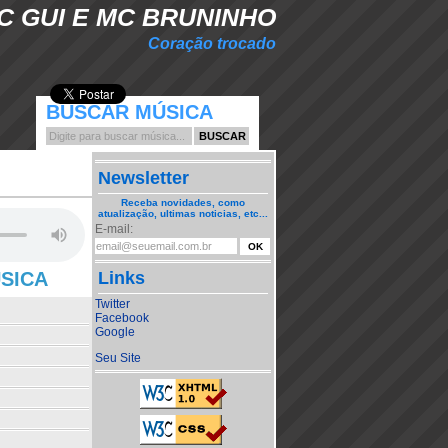
C GUI E MC BRUNINHO
Coração trocado
BUSCAR MÚSICA
Newsletter
Receba novidades, como
atualização, ultimas noticias, etc...
E-mail:
ÚSICA
Links
Twitter
Facebook
Google
Seu Site