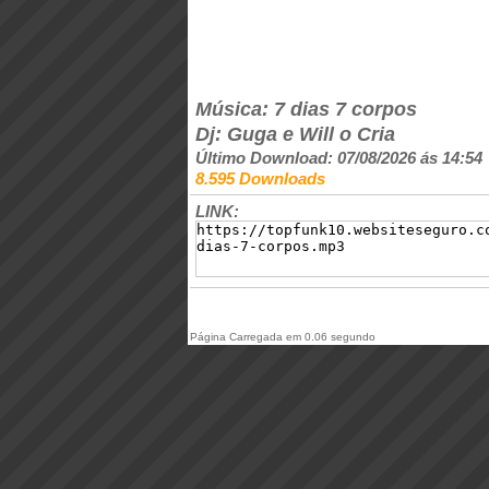
Música: 7 dias 7 corpos
Dj: Guga e Will o Cria
Último Download: 07/08/2026 ás 14:54
8.595 Downloads
LINK:
Página Carregada em 0.06 segundo