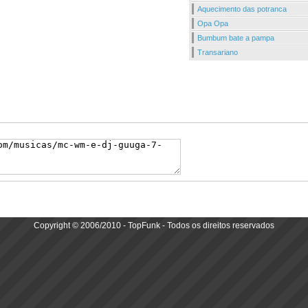
Aquecimento das potranca
Opa Opa
Bumbum bate a pampa
Transariano
Copyright © 2006/2010 - TopFunk - Todos os direitos reservados