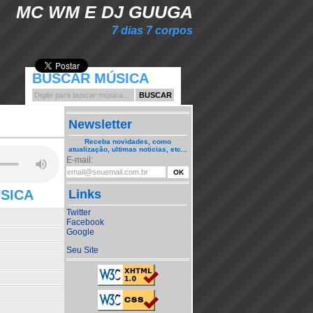
MC WM E DJ GUUGA
7 dias 7 corpos
BUSCAR MÚSICA
Newsletter
Receba novidades, como
atualização, ultimas noticias, etc...
E-mail:
ÚSICA
Links
Twitter
Facebook
Google
Seu Site