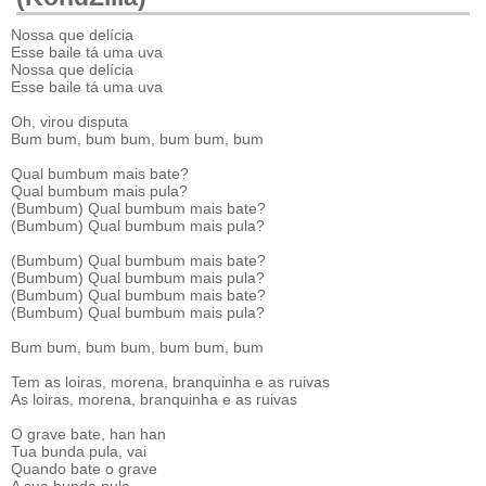
Nossa que delícia
Esse baile tá uma uva
Nossa que delícia
Esse baile tá uma uva
Oh, virou disputa
Bum bum, bum bum, bum bum, bum
Qual bumbum mais bate?
Qual bumbum mais pula?
(Bumbum) Qual bumbum mais bate?
(Bumbum) Qual bumbum mais pula?
(Bumbum) Qual bumbum mais bate?
(Bumbum) Qual bumbum mais pula?
(Bumbum) Qual bumbum mais bate?
(Bumbum) Qual bumbum mais pula?
Bum bum, bum bum, bum bum, bum
Tem as loiras, morena, branquinha e as ruivas
As loiras, morena, branquinha e as ruivas
O grave bate, han han
Tua bunda pula, vai
Quando bate o grave