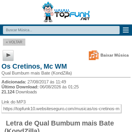
« VOLTAR
Baixar Música
Os Cretinos, Mc WM
Qual Bumbum mais Bate (KondZilla)
Adicionada:
27/08/2017 ás 11:49
Último Download:
06/08/2026 ás 01:25
21.124
Downloads
Link do MP3
Letra de Qual Bumbum mais Bate
(KondZilla)