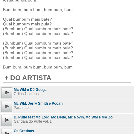
A sua bunda pula
Bum bum, bum bum, bum bum, bum
Qual bumbum mais bate?
Qual bumbum mais pula?
(Bumbum) Qual bumbum mais bate?
(Bumbum) Qual bumbum mais pula?
(Bumbum) Qual bumbum mais bate?
(Bumbum) Qual bumbum mais pula?
(Bumbum) Qual bumbum mais bate?
(Bumbum) Qual bumbum mais pula?
Bum bum, bum bum, bum bum, bum
+ DO ARTISTA
Mc WM e DJ Guuga
7 dias 7 corpos
Mc WM, Jerry Smith e Pocah
Para não
Dj Puffe feat Mc Lord, Mc Dede, Mc Novin, Mc WM e MR Zoi
Gandaia do Puffe vol. 1
Os Cretinos