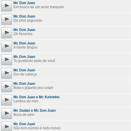
Mc Don Juan
Em busca de um amor tranquilo
Mc Don Juan
Da uma segurada
Mc Don Juan
Oh Novinha
Mc Don Juan
A Gente Brigou
Mc Don Juan
To gostando tanto de você
Mc Don Juan
Dor de cabeça
Mc Don Juan
Bota o gigante pra cuspir
Mc Don Juan e Mc Kelvinho
Lembra de mim
Mc Gudan e Mc Don Juan
Boca de pelo
Mc Don Juan
Não tem ciúmes é tudo nosso