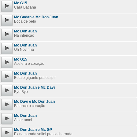
Mc G15
Cara Bacana
Mc Gudan e Mc Don Juan
Boca de pelo
Mc Don Juan
Na intenção
Mc Don Juan
Oh Novinha
Mc G15
Acelera o coração
Mc Don Juan
Bota o gigante pra cuspir
Mc Don Juan e Mc Davi
Bye Bye
Mc Davi e Mc Don Juan
Balança o coração
Mc Don Juan
Amar amei
Mc Don Juan e Mc GP
Ex namorada voltei pra cachorrada