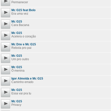
Permanecer
Mc G15 feat Belo
Era uma vez
Mc G15
Cara Bacana
Mc G15
Acelera o coração
Mc Dnv e Mc G15
Rebola pro pai
Mc G15
Um pro outro
Mc G15
Ô menina
Igor Almeida e Mc G15
Caminho errado
Mc G15
Essa vai pra tu
Mc G15
Privacy