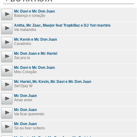
Mc Davi e Mc Don Juan
Balança o coração
Anitta, Mc Zaac, Maejor feat Tropkillaz e DJ Yuri martins
Vai malandra
Mc Kevin e Mc Don Juan
Cavalinho
Mc Don Juan e Mc Hariel
Sai pra la
Mc Davi e Mc Don Juan
Meu Coração
Mc Hariel, Mc Kevin, Mc Davi e Mc Don Juan
Set Djay W
Mc Don Juan
Amar amei
Mc Don Juan
Vai ficar querendo
Mc Don Juan
Se eu tiver solteiro