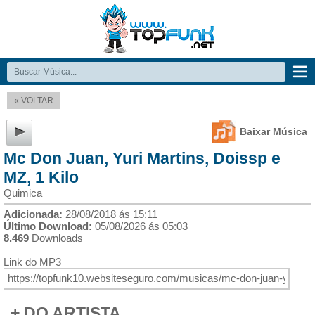
« VOLTAR
Baixar Música
Mc Don Juan, Yuri Martins, Doissp e
MZ, 1 Kilo
Quimica
Adicionada:
28/08/2018 ás 15:11
Último Download:
05/08/2026 ás 05:03
8.469
Downloads
Link do MP3
+ DO ARTISTA