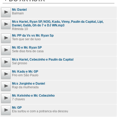
Mc Daniel
Balmain
Mcs Hariel, Ryan SP, NOG, Kadu, Vinny, Paulin da Capital, Lipi,
Daniel, Gabb, Gh do 7 e DJ WN.mp3
Ritmista 10
Mc PP da Vs vs Mc Ryan Sp
Tem que ser de luxo
Mc IG e Mc Ryan SP
Sete dias fora de casa
Mcs Hariel, Cebezinho e Paulin da Capital
Sal grosso
Mc Kadu e Mc GP
Frio em São Paulo
Mcs Jorginho e Daniel
Rap da mulherada
Mc Kelvinho e Mc Cebezinho
7 chaves
Mc GP
Ela surtou e com a potranca ela desceu