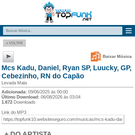
« VOLTAR
Baixar Música
Mcs Kadu, Daniel, Ryan SP, Luucky, GP,
Cebezinho, RN do Capão
Levada Mala
Adicionada:
09/06/2025 ás 00:00
Último Download:
06/08/2026 ás 03:04
1.672
Downloads
Link do MP3
+ DO ARTISTA