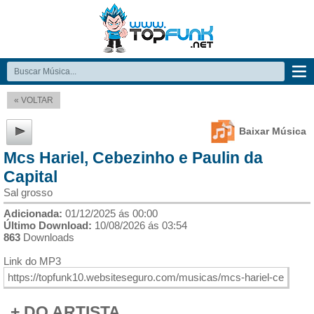
« VOLTAR
Baixar Música
Mcs Hariel, Cebezinho e Paulin da
Capital
Sal grosso
Adicionada:
01/12/2025 ás 00:00
Último Download:
10/08/2026 ás 03:54
863
Downloads
Link do MP3
+ DO ARTISTA