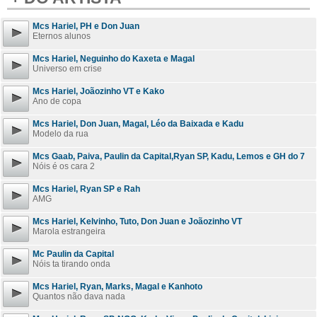
Mcs Hariel, PH e Don Juan
Eternos alunos
Mcs Hariel, Neguinho do Kaxeta e Magal
Universo em crise
Mcs Hariel, Joãozinho VT e Kako
Ano de copa
Mcs Hariel, Don Juan, Magal, Léo da Baixada e Kadu
Modelo da rua
Mcs Gaab, Paiva, Paulin da Capital,Ryan SP, Kadu, Lemos e GH do 7
Nóis é os cara 2
Mcs Hariel, Ryan SP e Rah
AMG
Mcs Hariel, Kelvinho, Tuto, Don Juan e Joãozinho VT
Marola estrangeira
Mc Paulin da Capital
Nóis ta tirando onda
Mcs Hariel, Ryan, Marks, Magal e Kanhoto
Quantos não dava nada