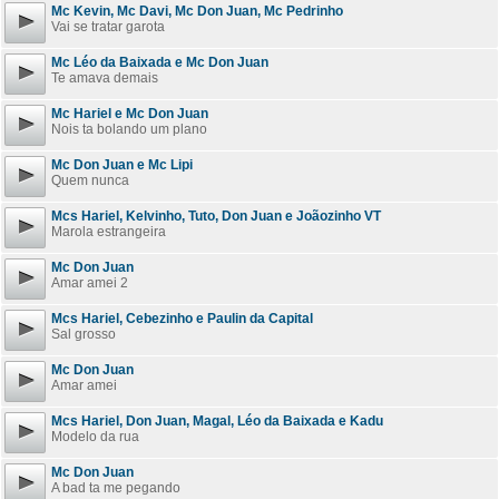
Mc Kevin, Mc Davi, Mc Don Juan, Mc Pedrinho
Vai se tratar garota
Mc Léo da Baixada e Mc Don Juan
Te amava demais
Mc Hariel e Mc Don Juan
Nois ta bolando um plano
Mc Don Juan e Mc Lipi
Quem nunca
Mcs Hariel, Kelvinho, Tuto, Don Juan e Joãozinho VT
Marola estrangeira
Mc Don Juan
Amar amei 2
Mcs Hariel, Cebezinho e Paulin da Capital
Sal grosso
Mc Don Juan
Amar amei
Mcs Hariel, Don Juan, Magal, Léo da Baixada e Kadu
Modelo da rua
Mc Don Juan
A bad ta me pegando