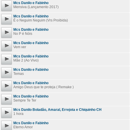
Mcs Danilo e Fabinho
Mensiva (Lançamento 2017)
Mcs Danilo e Fabinho
É o Neguim Neguim (Vrs Proibida)
Mcs Danilo e Fabinho
No P é Nóis
Mcs Danilo e Fabinho
Vem ver
Mcs Danilo e Fabinho
Mãe 2 (Ao Vivo)
Mcs Danilo e Fabinho
Temas
Mcs Danilo e Fabinho
Amigo Deus que te proteja ( Remake )
Mcs Danilo e Fabinho
Sempre Te Ter
Mcs Danilo Boladão, Amaral, Errejota e Chiquinho CH
1 hora
Mcs Danilo e Fabinho
Eterno Amor