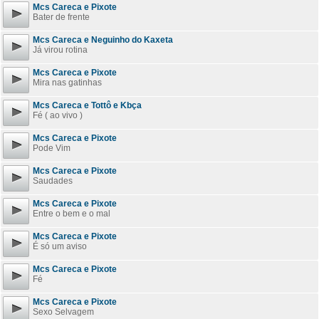
Mcs Careca e Pixote
Bater de frente
Mcs Careca e Neguinho do Kaxeta
Já virou rotina
Mcs Careca e Pixote
Mira nas gatinhas
Mcs Careca e Tottô e Kbça
Fé ( ao vivo )
Mcs Careca e Pixote
Pode Vim
Mcs Careca e Pixote
Saudades
Mcs Careca e Pixote
Entre o bem e o mal
Mcs Careca e Pixote
É só um aviso
Mcs Careca e Pixote
Fé
Mcs Careca e Pixote
Sexo Selvagem