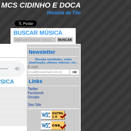
MCS CIDINHO E DOCA
História de Tito
BUSCAR MÚSICA
Newsletter
Receba novidades, como
atualização, ultimas noticias, etc...
E-mail:
ÚSICA
Links
Twitter
Facebook
Google
Seu Site