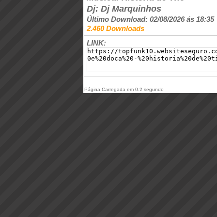
Dj: Dj Marquinhos
Último Download: 02/08/2026 ás 18:35
2.460 Downloads
LINK:
Página Carregada em 0.2 segundo