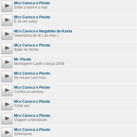
Mcs Careca e Pixote
Entre o bem e o mal
Mcs Careca e Pixote
É só um aviso
Mcs Careca e Neguinho do Kxeta
Guerreiros de fé ( ao vivo )
Mcs Careca e Pixote
Bater de frente
Mc Pixote
Montagem Cadê o lança 2008
Mcs Careca e Pixote
Se mexer com nois
Mcs Careca e Pixote
Contra os vermes
Mcs Careca e Pixote
Porta voz
Mcs Careca e Pixote
Viagem a felicidade
Mcs Careca e Pixote
Sofrimento