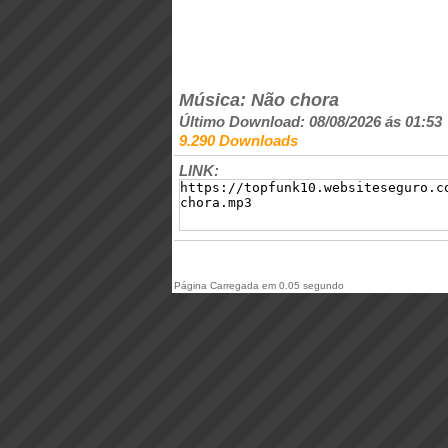
Música: Não chora
Último Download: 08/08/2026 ás 01:53
9.290 Downloads
LINK:
Página Carregada em 0.05 segundo