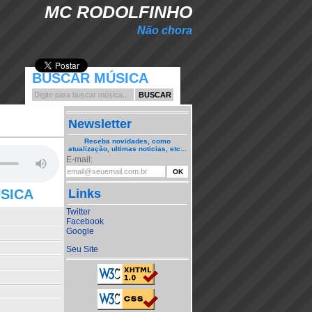
MC RODOLFINHO
Não chora
BUSCAR MÚSICA
Newsletter
Receba novidades, como
atualização, ultimas noticias, etc...
E-mail:
ÚSICA
Links
Twitter
Facebook
Google
Seu Site