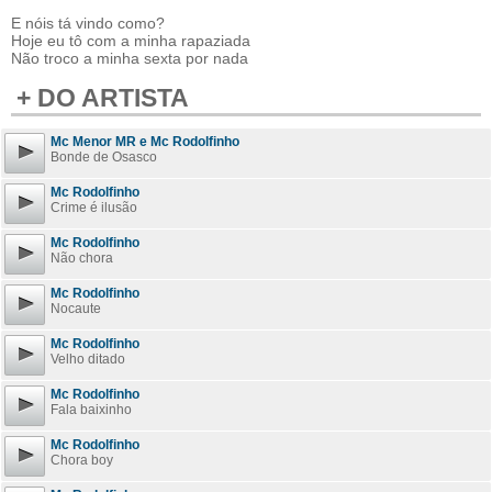
E nóis tá vindo como?
Hoje eu tô com a minha rapaziada
Não troco a minha sexta por nada
+ DO ARTISTA
Mc Menor MR e Mc Rodolfinho
Bonde de Osasco
Mc Rodolfinho
Crime é ilusão
Mc Rodolfinho
Não chora
Mc Rodolfinho
Nocaute
Mc Rodolfinho
Velho ditado
Mc Rodolfinho
Fala baixinho
Mc Rodolfinho
Chora boy