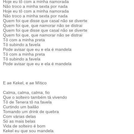
Hoje eu tô com a minha namorada
Não troco a minha sexta por nada
Hoje eu tô com a minha namorada
Não troco a minha sexta por nada
Quem foi que disse que casal não se diverte
Quem foi que, que namorar não se distrai
Quem foi que disse que casal não se diverte
Quem foi que, que namorar não se distrai
Tô com a minha preta
Tô subindo a favela
Pode avisar que eu e ela é mandela
Tô com a minha preta
Tô subindo a favela
Pode avisar que eu e ela é mandela
E ae Kekel, e ae Mítico
Calma, calma, calma, fio
Que o solteiro também tá vivendo
Tô de Tenera tô na favela
Curtindo um bailão
Tomando um drink de quebra
Com várias delas
Só as mais belas
Vida de solteiro é bom
Kekel eu que sou mandela