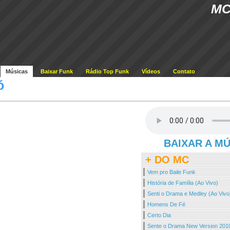
MC
Músicas
Baixar Funk
Rádio Top Funk
Vídeos
Contato
ó
BAIXAR A M
+ DO MC
Vem pro Baile Funk
História de Família (Ao Vivo)
Senti o Drama e Medley (Ao Vivo
Homens De Fé
Certo Dia
Sente o Drama New Version 201