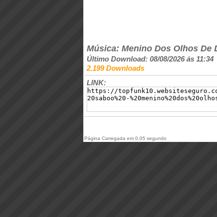
Música: Menino Dos Olhos De 
Último Download: 08/08/2026 ás 11:34
2.199 Downloads
LINK:
Página Carregada em 0.05 segundo