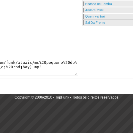
História de Família
Andarei 2010
Quem vai trair
Sai Da Frente
Copyright © 2006/2010 - TopFunk - Todos os direitos reservados