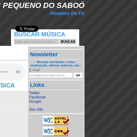
 PEQUENO DO SABOÓ
Homens De Fé
BUSCAR MÚSICA
Newsletter
Receba novidades, como
atualização, ultimas noticias, etc...
E-mail:
ÚSICA
Links
Twitter
Facebook
Google
Seu Site