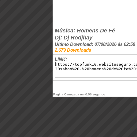
Música: Homens De Fé
Dj: Dj Rodjhay
Último Download: 07/08/2026 ás 02:58
2.679 Downloads
LINK:
Página Carregada em 0.06 segundo