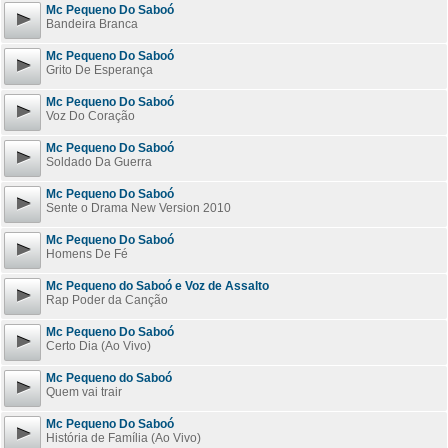
Mc Pequeno Do Saboó
Bandeira Branca
Mc Pequeno Do Saboó
Grito De Esperança
Mc Pequeno Do Saboó
Voz Do Coração
Mc Pequeno Do Saboó
Soldado Da Guerra
Mc Pequeno Do Saboó
Sente o Drama New Version 2010
Mc Pequeno Do Saboó
Homens De Fé
Mc Pequeno do Saboó e Voz de Assalto
Rap Poder da Canção
Mc Pequeno Do Saboó
Certo Dia (Ao Vivo)
Mc Pequeno do Saboó
Quem vai trair
Mc Pequeno Do Saboó
História de Família (Ao Vivo)