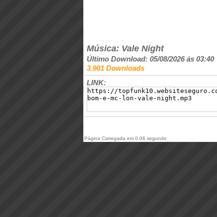
Música: Vale Night
Último Download: 05/08/2026 ás 03:40
3.901 Downloads
LINK:
Página Carregada em 0.06 segundo