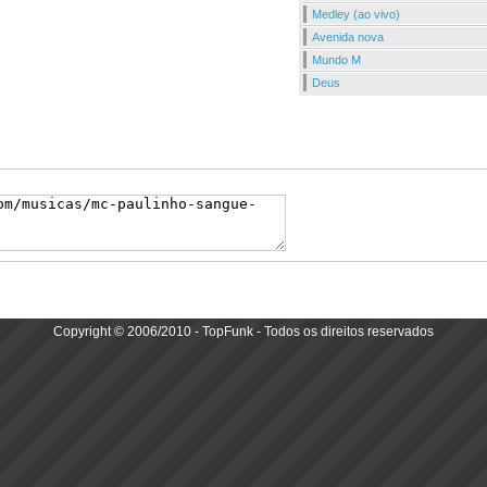
Medley (ao vivo)
Avenida nova
Mundo M
Deus
Copyright © 2006/2010 - TopFunk - Todos os direitos reservados