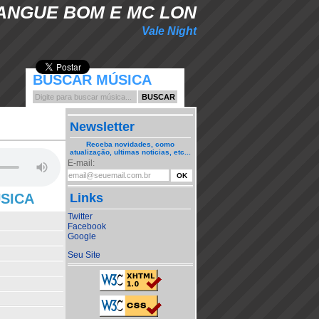
ANGUE BOM E MC LON
Vale Night
BUSCAR MÚSICA
Newsletter
Receba novidades, como
atualização, ultimas noticias, etc...
E-mail:
ÚSICA
Links
Twitter
Facebook
Google
Seu Site