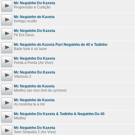
Mc Neguinho Do Kaxeta
Progressão e Curtição
Mc Neguinho do Kaxeta
Inimigo oculto
Mc Neguinho Do Kaxeta
Fé Em Deus
Mc Neguinho do Kaxeta Part Neguinho do 40 e Tadinho
Baile funk é só lazer
Mc Neguinho Do Kaxeta
Ponta a Ponta (Ao Vivo)
Mc Neguinho Do Kaxeta
Vitorioso 2
Mc Neguinho do Kaxeta
Medley (ao vivo dvd da cyclone)
Mc Neguinho do Kaxeta
As novinha ta a mil
Mc Neguinho Do Kaxeta & Todinho & Neguinho Do 40
Medley
Mc Neguinho Do Kaxeta
Sem Simpatia 2 (Ao Vivo)