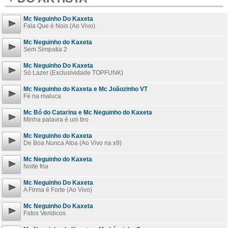
Mc Neguinho Do Kaxeta
Fala Que é Nois (Ao Vivo)
Mc Neguinho do Kaxeta
Sem Simpatia 2
Mc Neguinho Do Kaxeta
Só Lazer (Exclusividade TOPFUNK)
Mc Neguinho do Kaxeta e Mc Joãozinho VT
Fé na maluca
Mc Bó do Catarina e Mc Neguinho do Kaxeta
Minha palavra é um tiro
Mc Neguinho do Kaxeta
De Boa Nunca Atoa (Ao Vivo na x9)
Mc Neguinho do Kaxeta
Noite fria
Mc Neguinho Do Kaxeta
A Firma é Forte (Ao Vivo)
Mc Neguinho Do Kaxeta
Fatos Veridicos