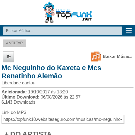
« VOLTAR
Baixar Música
Mc Neguinho do Kaxeta e Mcs
Renatinho Alemão
Liberdade cantou
Adicionada:
19/10/2017 ás 13:20
Último Download:
06/08/2026 ás 22:57
6.143
Downloads
Link do MP3
+ DO ARTISTA