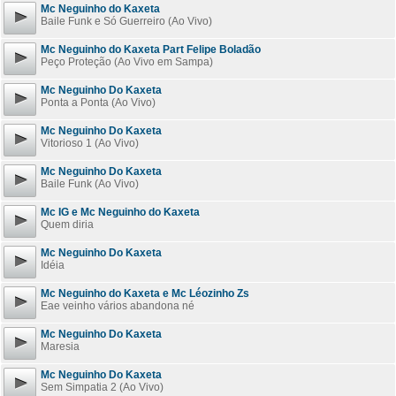
Mc Neguinho do Kaxeta
Baile Funk e Só Guerreiro (Ao Vivo)
Mc Neguinho do Kaxeta Part Felipe Boladão
Peço Proteção (Ao Vivo em Sampa)
Mc Neguinho Do Kaxeta
Ponta a Ponta (Ao Vivo)
Mc Neguinho Do Kaxeta
Vitorioso 1 (Ao Vivo)
Mc Neguinho Do Kaxeta
Baile Funk (Ao Vivo)
Mc IG e Mc Neguinho do Kaxeta
Quem diria
Mc Neguinho Do Kaxeta
Idéia
Mc Neguinho do Kaxeta e Mc Léozinho Zs
Eae veinho vários abandona né
Mc Neguinho Do Kaxeta
Maresia
Mc Neguinho Do Kaxeta
Sem Simpatia 2 (Ao Vivo)