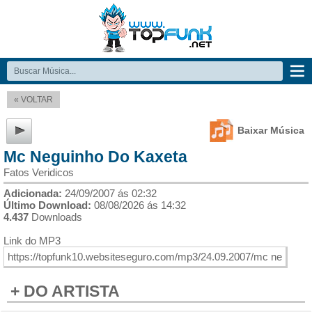
« VOLTAR
Baixar Música
Mc Neguinho Do Kaxeta
Fatos Veridicos
Adicionada:
24/09/2007 ás 02:32
Último Download:
08/08/2026 ás 14:32
4.437
Downloads
Link do MP3
+ DO ARTISTA