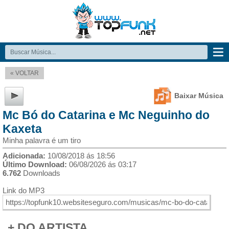
« VOLTAR
Baixar Música
Mc Bó do Catarina e Mc Neguinho do
Kaxeta
Minha palavra é um tiro
Adicionada:
10/08/2018 ás 18:56
Último Download:
06/08/2026 ás 03:17
6.762
Downloads
Link do MP3
+ DO ARTISTA