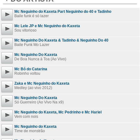
Mc Neguinho do Kaxeta Part Neguinho do 40 e Tadinho
Baile funk é só lazer
Mc Lele JP e Mc Neguinho do Kaxeta
Sou vitorioso
Mc Neguinho Do Kaxeta & Tadinho & Neguinho Do 40
Baile Funk Mo Lazer
Mc Neguinho Do Kaxeta
De Boa Nunca à Toa (Ao Vivo)
Mc Bó do Catarina
Robinho voltou
Zaka e Mc Neguinho do Kaxeta
Medley (ao vivo 2012)
Mc Neguinho Do Kaxeta
Só Guerreiro (Ao Vivo Na x9)
Mc Neguinho do Kaxeta, Mc Pedrinho e Mc Hariel
Vem com nois
Mc Neguinho do Kaxeta
Time de monstrão