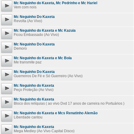
Mc Neguinho do Kaxeta, Mc Pedrinho e Mc Hariel
Vem com nois
Mc Neguinho Do Kaxeta
Revolta (Ao Vivo)
Mc Neguinho do Kaxeta e Mc Kazuia
Ficou Embassado (Ao Vivo)
Mc Neguinho Do Kaxeta
Demoro
Mc Neguinho do Kaxeta e Mc Bola
Me transmite paz
Mc Neguinho Do Kaxeta
Guerreiros De Fé e Só Guerreiro (Ao Vivo)
Mc Neguinho do Kaxeta
Peço Proteção (Ao Vivo)
Mc Neguinho do Kaxeta
Bloco dos relíquias ( ao vivo Dvd 17 anos de carreira no Portuários )
Mc Neguinho do Kaxeta e Mcs Renatinho Alemão
Liberdade cantou
Mc Neguinho do Kaxeta
Mega Medley (Ao Vivo Capital Disco)