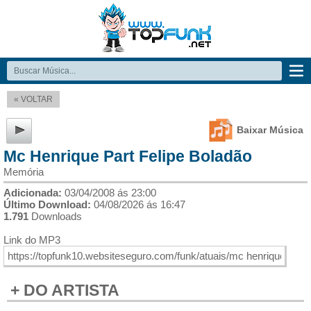
« VOLTAR
Baixar Música
Mc Henrique Part Felipe Boladão
Memória
Adicionada:
03/04/2008 ás 23:00
Último Download:
04/08/2026 ás 16:47
1.791
Downloads
Link do MP3
+ DO ARTISTA