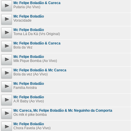
Mc Felipe Boladão & Careca
Putaria (Ao Vivo)
Mc Felipe Boladão
Voracidade
Mc Felipe Boladão
Toma Lá Da Ká (Vrs Original)
Mc Felipe Boladão & Careca
Bola da Vez
Mc Felipe Boladão
Mlk Pique Bomba (Ao Vivo)
Mc Felipe Boladão & Mc Careca
Bola da vez (Ao Vivo)
Mc Felipe Boladão
Familia Anistra
Mc Felipe Boladão
A.R Baby (Ao Vivo)
Mc Careca, Mc Felipe Boladão & Mc Neguinho da Comporta
Os mlk é pike bomba
Mc Felipe Boladão
Chora Favela (Ao Vivo)