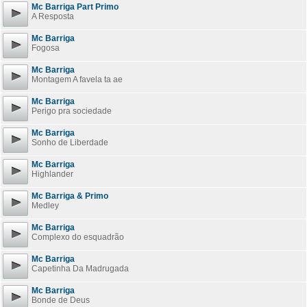
Mc Barriga Part Primo
A Resposta
Mc Barriga
Fogosa
Mc Barriga
Montagem A favela ta ae
Mc Barriga
Perigo pra sociedade
Mc Barriga
Sonho de Liberdade
Mc Barriga
Highlander
Mc Barriga & Primo
Medley
Mc Barriga
Complexo do esquadrão
Mc Barriga
Capetinha Da Madrugada
Mc Barriga
Bonde de Deus