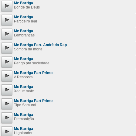
Mc Barriga
Bonde de Deus
Mc Barriga
Partideiro leal
Mc Barriga
Lembranças
Mc Barriga Part. André do Rap
Sombra da morte
Mc Barriga
Perigo pra sociedade
Mc Barriga Part Primo
A Resposta
Mc Barriga
Xeque mate
Mc Barriga Part Primo
Tipo Samurai
Mc Barriga
Premonição
Mc Barriga
Highlander