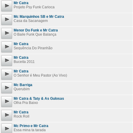
Mr Catra
Projeto Psy Funk Carioca
Mc Marquinhos SB e Mr Catra
Casa da Sacanagem
Menor Do Funk e Mr Catra
O Baile Funk Que Balança
Mr Catra
Sequência Do Piranhão
Mr Catra
Buceita 2011
Mr Catra
O Senhor é Meu Pastor (Ao Vivo)
Mc Barriga
Querubim
Mr Catra & Taty & As Gulosas
Olha Pra Baixo
Mr Catra
Rock Roll
Mc Primo e Mr Catra
Essa mina ta tarada