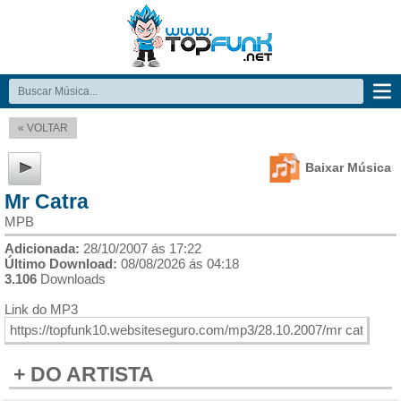
« VOLTAR
Baixar Música
Mr Catra
MPB
Adicionada:
28/10/2007 ás 17:22
Último Download:
08/08/2026 ás 04:18
3.106
Downloads
Link do MP3
+ DO ARTISTA