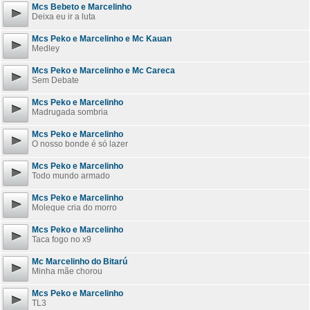
Mcs Bebeto e Marcelinho
Deixa eu ir a luta
Mcs Peko e Marcelinho e Mc Kauan
Medley
Mcs Peko e Marcelinho e Mc Careca
Sem Debate
Mcs Peko e Marcelinho
Madrugada sombria
Mcs Peko e Marcelinho
O nosso bonde é só lazer
Mcs Peko e Marcelinho
Todo mundo armado
Mcs Peko e Marcelinho
Moleque cria do morro
Mcs Peko e Marcelinho
Taca fogo no x9
Mc Marcelinho do Bitarú
Minha mãe chorou
Mcs Peko e Marcelinho
TL3