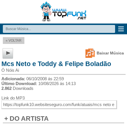
« VOLTAR
Baixar Música
Mcs Neto e Toddy & Felipe Boladão
Ó Nóis Ai
Adicionada:
06/10/2008 ás 22:59
Último Download:
10/08/2026 ás 14:13
2.862
Downloads
Link do MP3
+ DO ARTISTA