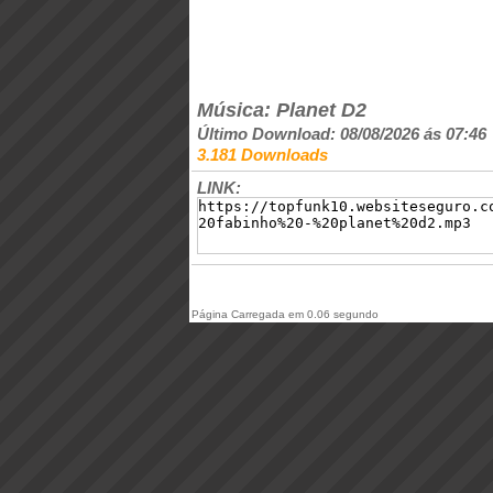
Música: Planet D2
Último Download: 08/08/2026 ás 07:46
3.181 Downloads
LINK:
Página Carregada em 0.06 segundo