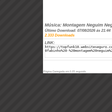
Música: Montagem Neguim Ne
Último Download: 07/08/2026 ás 21:44
2.333 Downloads
LINK:
Página Carregada em 0.05 segundo