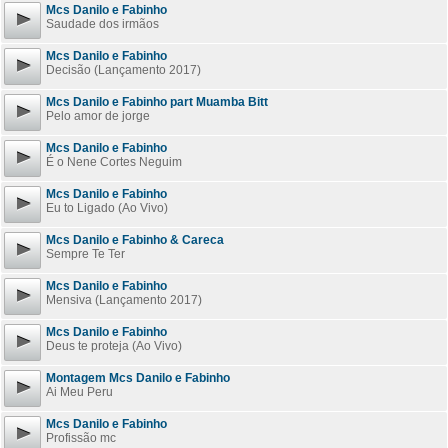
Mcs Danilo e Fabinho
Saudade dos irmãos
Mcs Danilo e Fabinho
Decisão (Lançamento 2017)
Mcs Danilo e Fabinho part Muamba Bitt
Pelo amor de jorge
Mcs Danilo e Fabinho
É o Nene Cortes Neguim
Mcs Danilo e Fabinho
Eu to Ligado (Ao Vivo)
Mcs Danilo e Fabinho & Careca
Sempre Te Ter
Mcs Danilo e Fabinho
Mensiva (Lançamento 2017)
Mcs Danilo e Fabinho
Deus te proteja (Ao Vivo)
Montagem Mcs Danilo e Fabinho
Ai Meu Peru
Mcs Danilo e Fabinho
Profissão mc