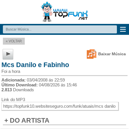
« VOLTAR
Baixar Música
Mcs Danilo e Fabinho
Foi a hora
Adicionada:
03/04/2008 ás 22:59
Último Download:
04/08/2026 ás 15:46
2.813
Downloads
Link do MP3
+ DO ARTISTA