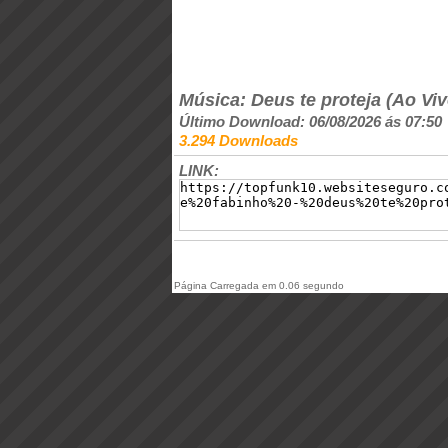
Música: Deus te proteja (Ao Viv
Último Download: 06/08/2026 ás 07:50
3.294 Downloads
LINK:
Página Carregada em 0.06 segundo